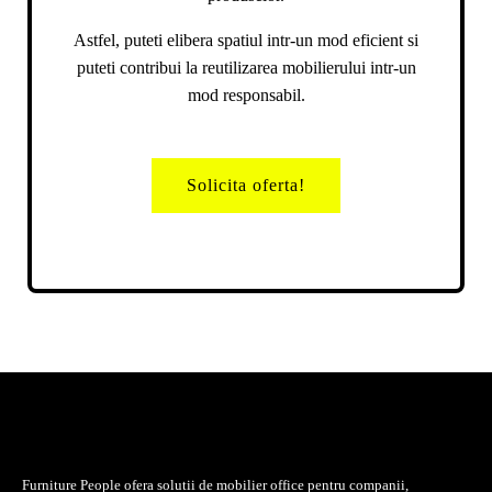
Astfel, puteti elibera spatiul intr-un mod eficient si
puteti contribui la reutilizarea mobilierului intr-un
mod responsabil.
Solicita oferta!
Furniture People ofera solutii de mobilier office pentru companii,