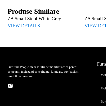
Produse Similare
ZA Small Stool White Grey
ZA Small 
VIEW DETAILS
VIEW DE
Furn
Furniture People ofera solutii de mobilier office pentru
companii, incluzand consultanta, furnizare, buy-back si
Mobi
servicii de instalare.
Mob
Buy