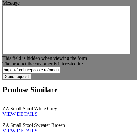
Message
This field is hidden when viewing the form
The product the customer is interested in:
Produse Similare
ZA Small Stool White Grey
VIEW DETAILS
ZA Small Stool Sweater Brown
VIEW DETAILS