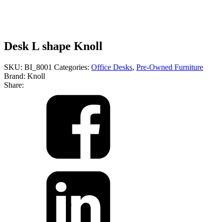
Desk L shape Knoll
SKU:
BI_8001
Categories:
Office Desks
,
Pre-Owned Furniture
Brand: Knoll
Share: